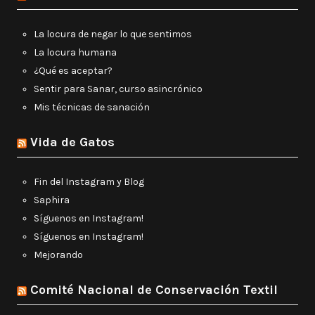
La locura de negar lo que sentimos
La locura humana
¿Qué es aceptar?
Sentir para Sanar, curso asincrónico
Mis técnicas de sanación
Vida de Gatos
Fin del Instagram y Blog
Saphira
Síguenos en Instagram!
Síguenos en Instagram!
Mejorando
Comité Nacional de Conservación Textil