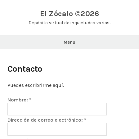
Skip
to
El Zócalo ©2026
content
Depósito virtual de inquietudes varias.
Menu
Contacto
Puedes escribrirme aquí:
Nombre:
*
Dirección de correo electrónico:
*