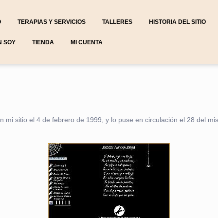
O
TERAPIAS Y SERVICIOS
TALLERES
HISTORIA DEL SITIO
N SOY
TIENDA
MI CUENTA
n mi sitio el 4 de febrero de 1999, y lo puse en circulación el 28 del 