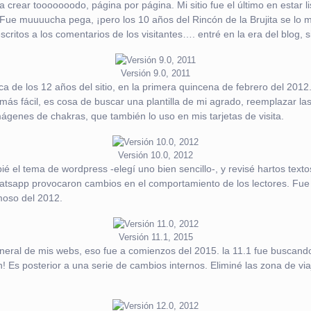
er a crear tooooooodo, página por página. Mi sitio fue el último en estar
. Fue muuuucha pega, ¡pero los 10 años del Rincón de la Brujita se lo 
scritos a los comentarios de los visitantes…. entré en la era del blog, 
Versión 9.0, 2011
rca de los 12 años del sitio, en la primera quincena de febrero del 201
ás fácil, es cosa de buscar una plantilla de mi agrado, reemplazar las
ágenes de chakras, que también lo uso en mis tarjetas de visita.
Versión 10.0, 2012
l tema de wordpress -elegí uno bien sencillo-, y revisé hartos textos
atsapp provocaron cambios en el comportamiento de los lectores. Fue pu
amoso del 2012.
Versión 11.1, 2015
eneral de mis webs, eso fue a comienzos del 2015. la 11.1 fue buscando
Es posterior a una serie de cambios internos. Eliminé las zona de via
.