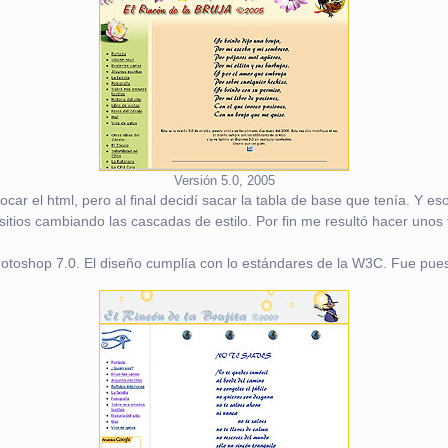
Versión 5.0, 2005
tocar el html, pero al final decidí sacar la tabla de base que tenía. Y es
 sitios cambiando las cascadas de estilo. Por fin me resultó hacer uno
oshop 7.0. El diseño cumplía con lo estándares de la W3C. Fue puest