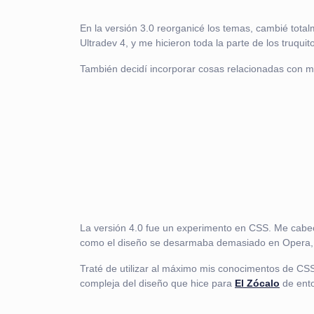
En la versión 3.0 reorganicé los temas, cambié tot
Ultradev 4, y me hicieron toda la parte de los truqu
También decidí incorporar cosas relacionadas con mi p
La versión 4.0 fue un experimento en CSS. Me cabec
como el diseño se desarmaba demasiado en Opera, M
Traté de utilizar al máximo mis conocimentos de CS
compleja del diseño que hice para
El Zócalo
de ento