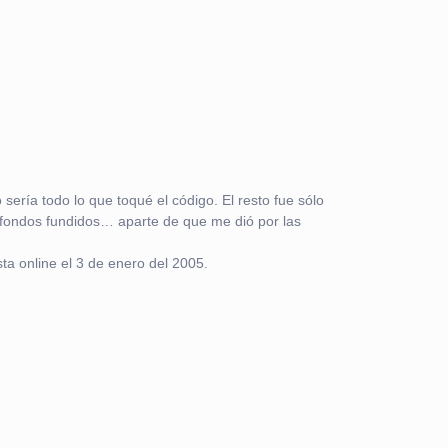
o sería todo lo que toqué el código. El resto fue sólo
s fondos fundidos… aparte de que me dió por las
a online el 3 de enero del 2005.