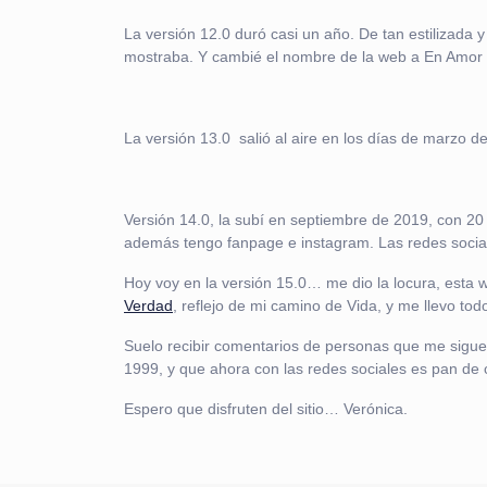
La versión 12.0 duró casi un año. De tan estilizada 
mostraba. Y cambié el nombre de la web a En Amor 
La versión 13.0 salió al aire en los días de marzo d
Versión 14.0, la subí en septiembre de 2019, con 2
además tengo fanpage e instagram. Las redes soci
Hoy voy en la versión 15.0… me dio la locura, esta
Verdad
, reflejo de mi camino de Vida, y me llevo to
Suelo recibir comentarios de personas que me sigue
1999, y que ahora con las redes sociales es pan de 
Espero que disfruten del sitio… Verónica.