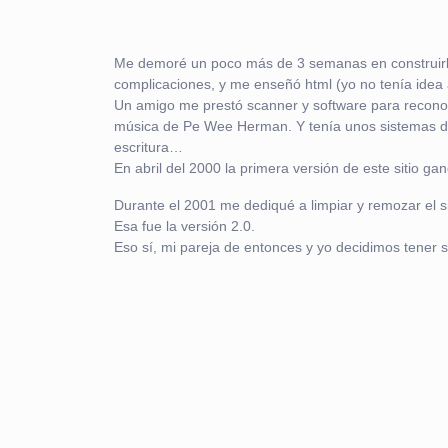
Me demoré un poco más de 3 semanas en construirlo 
complicaciones, y me enseñó html (yo no tenía idea
Un amigo me prestó scanner y software para reconoce
música de Pe Wee Herman. Y tenía unos sistemas de 
escritura…
En abril del 2000 la primera versión de este sitio g
Durante el 2001 me dediqué a limpiar y remozar el si
Esa fue la versión 2.0.
Eso sí, mi pareja de entonces y yo decidimos tener s