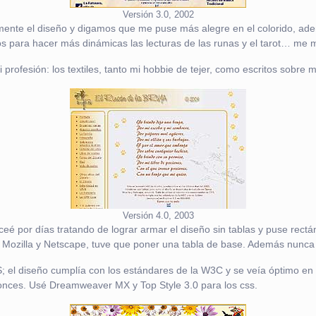
Versión 3.0, 2002
almente el diseño y digamos que me puse más alegre en el colorido, ad
itos para hacer más dinámicas las lecturas de las runas y el tarot… me
rofesión: los textiles, tanto mi hobbie de tejer, como escritos sobre m
Versión 4.0, 2003
eé por días tratando de lograr armar el diseño sin tablas y puse rec
ozilla y Netscape, tuve que poner una tabla de base. Además nunca l
S; el diseño cumplía con los estándares de la W3C y se veía óptimo e
nces. Usé Dreamweaver MX y Top Style 3.0 para los css.