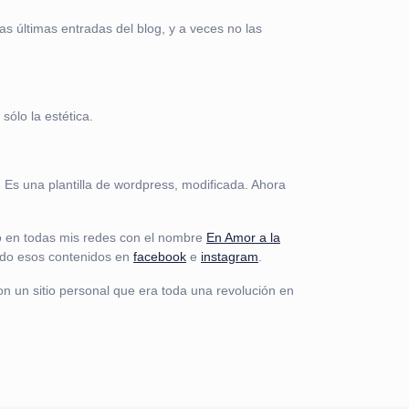
as últimas entradas del blog, y a veces no las
sólo la estética.
Es una plantilla de wordpress, modificada. Ahora
o en todas mis redes con el nombre
En Amor a la
endo esos contenidos en
facebook
e
instagram
.
 un sitio personal que era toda una revolución en