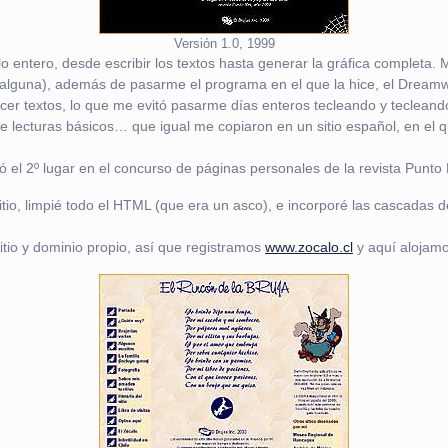
Versión 1.0, 1999
entero, desde escribir los textos hasta generar la gráfica completa.
 alguna), además de pasarme el programa en el que la hice, el Dream
r textos, lo que me evitó pasarme días enteros tecleando y tecleando.
lecturas básicos… que igual me copiaron en un sitio español, en el q
anó el 2º lugar en el concurso de páginas personales de la revista Punt
tio, limpié todo el HTML (que era un asco), e incorporé las cascadas de
itio y dominio propio, así que registramos
www.zocalo.cl
y aquí alojamo