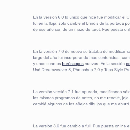
En la versión 6.0 lo único que hice fue modificar e
fui en la floja, sólo cambié el brindis de la porta
de ese año son de un mazo de tarot. Fue puesta onl
En la versión 7.0 de nuevo se trataba de modificar s
largo del año fui incorporando más contenidos , com
y unos cuantos
horóscopos
nuevos. En la sección
es
Usé Dreamweaver 8, Photoshop 7.0 y Tops Style Pro
La versión versión 7.1 fue apurada, modificando sól
los mismos programas de antes, no me renové, jeje
cambié algunos de los añejos dibujos que me aburrí d
La versión 8.0 fue cambio a full. Fue puesta online