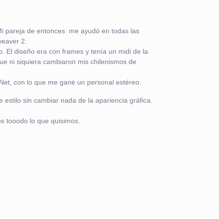
 Mi pareja de entonces me ayudó en todas las
weaver 2.
 El diseño era con frames y tenía un midi de la
ue ni siquiera cambiaron mis chilenismos de
o Net, con lo que me gané un personal estéreo.
 estilo sin cambiar nada de la apariencia gráfica.
s tooodo lo que quisimos.