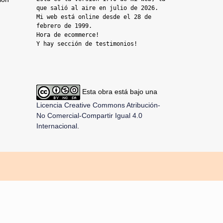
que salió al aire en julio de 2026. 
Mi web está online desde el 28 de 
febrero de 1999.

Hora de ecommerce!

Y hay sección de testimonios!
Esta obra está bajo una
Licencia Creative Commons Atribución-
No Comercial-Compartir Igual 4.0
Internacional
.