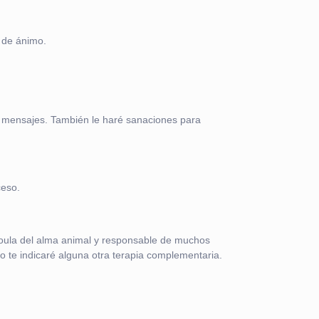
 de ánimo.
s mensajes. También le haré sanaciones para
ceso.
doula del alma animal y responsable de muchos
/o te indicaré alguna otra terapia complementaria.