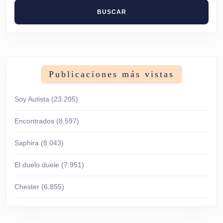
Publicaciones más vistas
Soy Autista
(23.205)
Encontrados
(8.597)
Saphira
(8.043)
El duelo duele
(7.951)
Chester
(6.855)