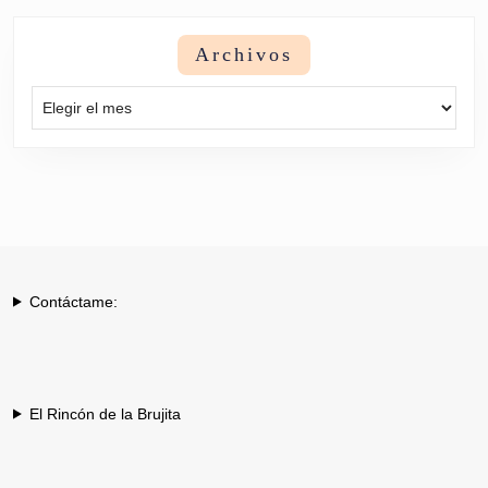
Archivos
Archivos
Contáctame:
El Rincón de la Brujita