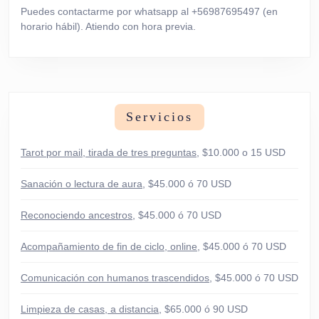
Puedes contactarme por whatsapp al +56987695497 (en
horario hábil). Atiendo con hora previa.
Servicios
Tarot por mail, tirada de tres preguntas
, $10.000 o 15 USD
Sanación o lectura de aura
, $45.000 ó 70 USD
Reconociendo ancestros
, $45.000 ó 70 USD
Acompañamiento de fin de ciclo, online
, $45.000 ó 70 USD
Comunicación con humanos trascendidos
, $45.000 ó 70 USD
Limpieza de casas, a distancia
, $65.000 ó 90 USD