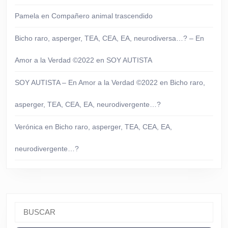
Pamela
en
Compañero animal trascendido
Bicho raro, asperger, TEA, CEA, EA, neurodiversa…? – En
Amor a la Verdad ©2022
en
SOY AUTISTA
SOY AUTISTA – En Amor a la Verdad ©2022
en
Bicho raro,
asperger, TEA, CEA, EA, neurodivergente…?
Verónica
en
Bicho raro, asperger, TEA, CEA, EA,
neurodivergente…?
Buscar: