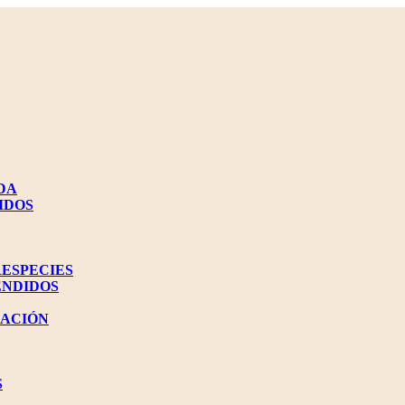
DA
IDOS
RESPECIES
ENDIDOS
NACIÓN
S