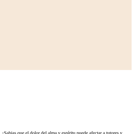
Sabias que el dolor del alma y espíritu puede afectar a tutores y