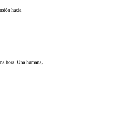
nsión hacia
isma hora. Una humana,