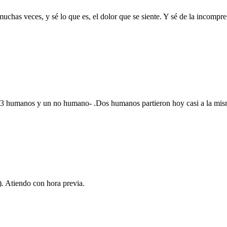
,
has veces, y sé lo que es, el dolor que se siente. Y sé de la incompre
año
s -3 humanos y un no humano- .Dos humanos partieron hoy casi a la m
. Atiendo con hora previa.