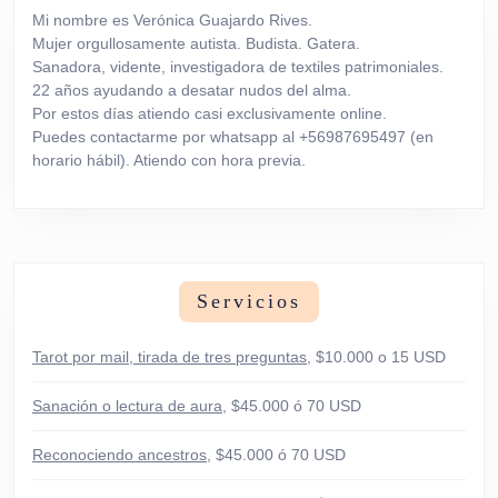
Mi nombre es Verónica Guajardo Rives.
Mujer orgullosamente autista. Budista. Gatera.
Sanadora, vidente, investigadora de textiles patrimoniales.
22 años ayudando a desatar nudos del alma.
Por estos días atiendo casi exclusivamente online.
Puedes contactarme por whatsapp al +56987695497 (en
horario hábil). Atiendo con hora previa.
Servicios
Tarot por mail, tirada de tres preguntas
, $10.000 o 15 USD
Sanación o lectura de aura
, $45.000 ó 70 USD
Reconociendo ancestros
, $45.000 ó 70 USD