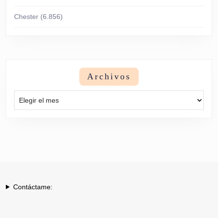
Chester
(6.856)
Archivos
Archivos
Contáctame: