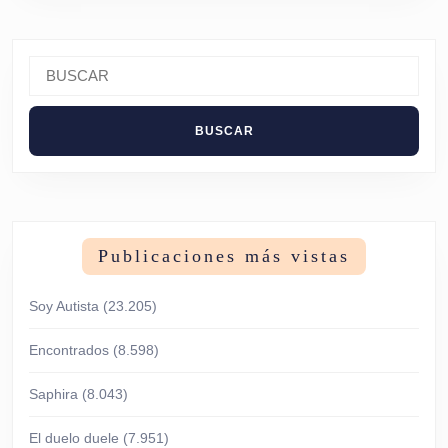
Buscar:
Publicaciones más vistas
Soy Autista
(23.205)
Encontrados
(8.598)
Saphira
(8.043)
El duelo duele
(7.951)