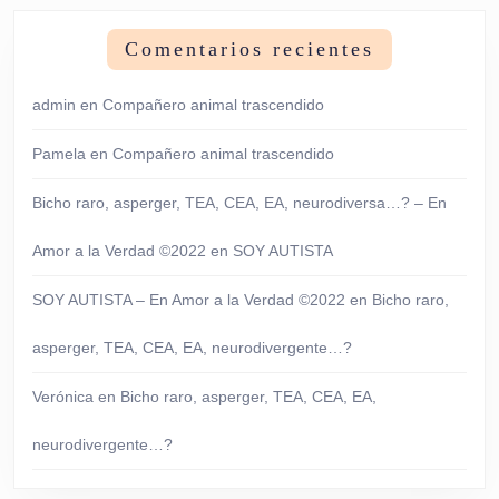
Comentarios recientes
admin
en
Compañero animal trascendido
Pamela
en
Compañero animal trascendido
Bicho raro, asperger, TEA, CEA, EA, neurodiversa…? – En
Amor a la Verdad ©2022
en
SOY AUTISTA
SOY AUTISTA – En Amor a la Verdad ©2022
en
Bicho raro,
asperger, TEA, CEA, EA, neurodivergente…?
Verónica
en
Bicho raro, asperger, TEA, CEA, EA,
neurodivergente…?