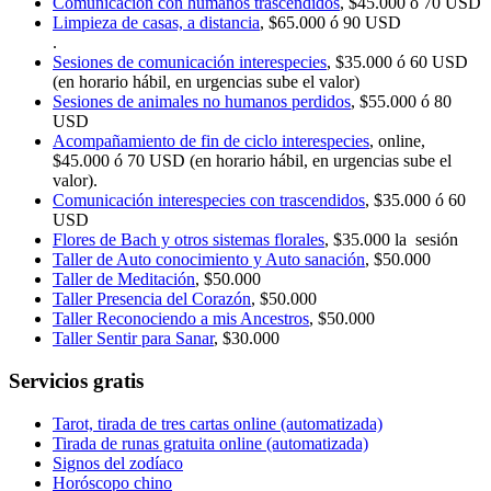
Comunicación con humanos trascendidos
, $45.000 ó 70 USD
Limpieza de casas, a distancia
, $65.000 ó 90 USD
.
Sesiones de comunicación interespecies
, $35.000 ó 60 USD
(en horario hábil, en urgencias sube el valor)
Sesiones de animales no humanos perdidos
, $55.000 ó 80
USD
Acompañamiento de fin de ciclo interespecies
, online,
$45.000 ó 70 USD (en horario hábil, en urgencias sube el
valor).
Comunicación interespecies con trascendidos
, $35.000 ó 60
USD
Flores de Bach y otros sistemas florales
, $35.000 la sesión
Taller de Auto conocimiento y Auto sanación
, $50.000
Taller de Meditación
, $50.000
Taller Presencia del Corazón
, $50.000
Taller Reconociendo a mis Ancestros
, $50.000
Taller Sentir para Sanar
, $30.000
Servicios gratis
Tarot, tirada de tres cartas online (automatizada)
Tirada de runas gratuita online (automatizada)
Signos del zodíaco
Horóscopo chino