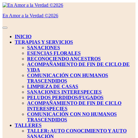
Saltar
al
En Amor a la Verdad ©2026
contenido
Saltar
al
Botón
contenido
de
INICIO
apertura
TERAPIAS Y SERVICIOS
SANACIONES
ESENCIAS FLORALES
RECONOCIENDO ANCESTROS
ACOMPAÑAMIENTO DE FIN DE CICLO DE
VIDA
COMUNICACIÓN CON HUMANOS
TRASCENDIDOS
LIMPIEZA DE CASAS
SANACIONES INTERESPECIES
PELUDOS PERDIDOS/FUGADOS
ACOMPAÑAMIENTO DE FIN DE CICLO
INTERESPECIES
COMUNICACIÓN CON NO HUMANOS
TRASCENDIDOS
TALLERES
TALLER: AUTO CONOCIMIENTO Y AUTO
SANACIÓN