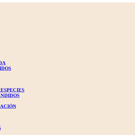
DA
IDOS
RESPECIES
ENDIDOS
NACIÓN
S