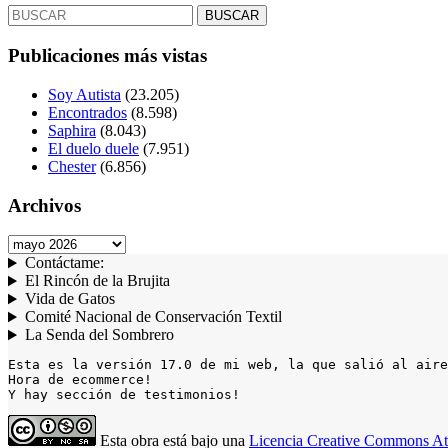
Buscar:
Publicaciones más vistas
Soy Autista
(23.205)
Encontrados
(8.598)
Saphira
(8.043)
El duelo duele
(7.951)
Chester
(6.856)
Archivos
Archivos
Contáctame:
El Rincón de la Brujita
Vida de Gatos
Comité Nacional de Conservación Textil
La Senda del Sombrero
Esta es la versión 17.0 de mi web, la que salió al aire
Hora de ecommerce!

Y hay sección de testimonios!
Esta obra está bajo una
Licencia Creative Commons Atr