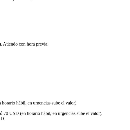
. Atiendo con hora previa.
horario hábil, en urgencias sube el valor)
D
 ó 70 USD (en horario hábil, en urgencias sube el valor).
SD