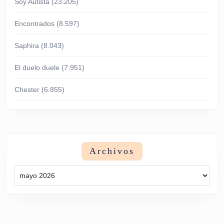
Soy Autista
(23.205)
Encontrados
(8.597)
Saphira
(8.043)
El duelo duele
(7.951)
Chester
(6.855)
Archivos
Archivos