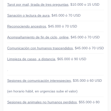
Tarot por mail, tirada de tres preguntas
, $10.000 o 15 USD
Sanación o lectura de aura
, $45.000 ó 70 USD
Reconociendo ancestros
, $45.000 ó 70 USD
Acompañamiento de fin de ciclo, online
, $45.000 ó 70 USD
Comunicación con humanos trascendidos
, $45.000 ó 70 USD
Limpieza de casas, a distancia
, $65.000 ó 90 USD
.
Sesiones de comunicación interespecies
, $35.000 ó 60 USD
(en horario hábil, en urgencias sube el valor)
Sesiones de animales no humanos perdidos
, $55.000 ó 80