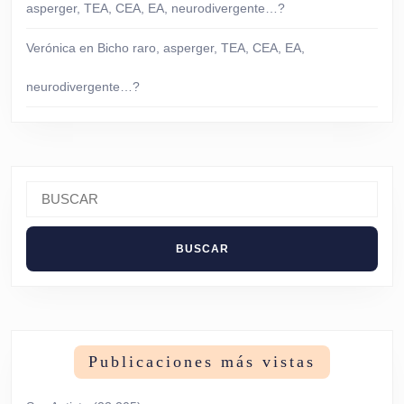
asperger, TEA, CEA, EA, neurodivergente…?
Verónica
en
Bicho raro, asperger, TEA, CEA, EA,
neurodivergente…?
Buscar:
Publicaciones más vistas