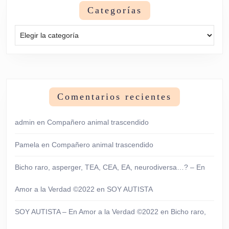
Categorías
Categorías
Comentarios recientes
admin
en
Compañero animal trascendido
Pamela
en
Compañero animal trascendido
Bicho raro, asperger, TEA, CEA, EA, neurodiversa…? – En
Amor a la Verdad ©2022
en
SOY AUTISTA
SOY AUTISTA – En Amor a la Verdad ©2022
en
Bicho raro,