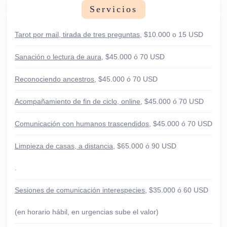
Servicios
Tarot por mail, tirada de tres preguntas
, $10.000 o 15 USD
Sanación o lectura de aura
, $45.000 ó 70 USD
Reconociendo ancestros
, $45.000 ó 70 USD
Acompañamiento de fin de ciclo, online
, $45.000 ó 70 USD
Comunicación con humanos trascendidos
, $45.000 ó 70 USD
Limpieza de casas, a distancia
, $65.000 ó 90 USD
.
Sesiones de comunicación interespecies
, $35.000 ó 60 USD
(en horario hábil, en urgencias sube el valor)