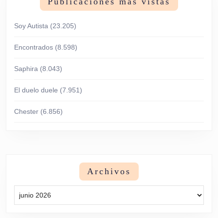
Publicaciones más vistas
Soy Autista
(23.205)
Encontrados
(8.598)
Saphira
(8.043)
El duelo duele
(7.951)
Chester
(6.856)
Archivos
Archivos