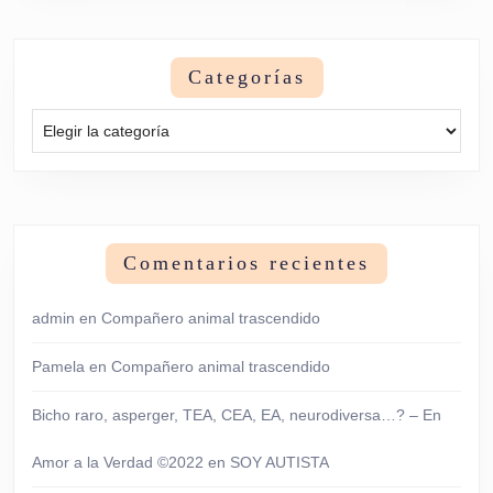
Categorías
Categorías
Comentarios recientes
admin
en
Compañero animal trascendido
Pamela
en
Compañero animal trascendido
Bicho raro, asperger, TEA, CEA, EA, neurodiversa…? – En
Amor a la Verdad ©2022
en
SOY AUTISTA