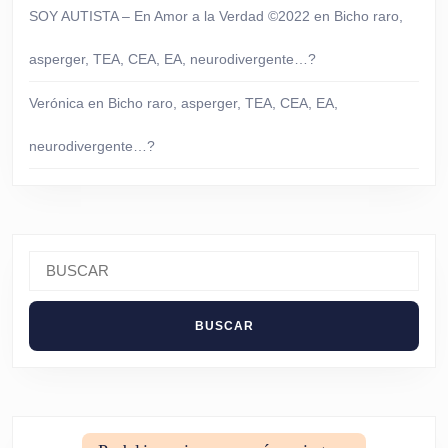
SOY AUTISTA – En Amor a la Verdad ©2022
en
Bicho raro,
asperger, TEA, CEA, EA, neurodivergente…?
Verónica
en
Bicho raro, asperger, TEA, CEA, EA,
neurodivergente…?
Buscar: