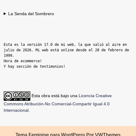
La Senda del Sombrero
Esta es la versión 17.0 de mi web, la que salió al aire en 
julio de 2026. Mi web está online desde el 28 de febrero de 
1999.

Hora de ecommerce!

Y hay sección de testimonios!
Esta obra está bajo una
Licencia Creative
Commons Atribución-No Comercial-Compartir Igual 4.0
Internacional
.
Tema Feminine para WordPress
Por VWThemes