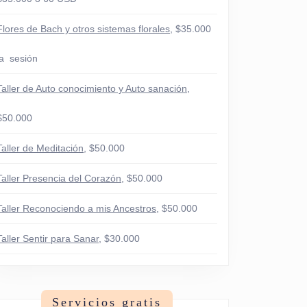
Flores de Bach y otros sistemas florales
, $35.000
la sesión
Taller de Auto conocimiento y Auto sanación
,
$50.000
Taller de Meditación
, $50.000
Taller Presencia del Corazón
, $50.000
Taller Reconociendo a mis Ancestros
, $50.000
Taller Sentir para Sanar
, $30.000
Servicios gratis