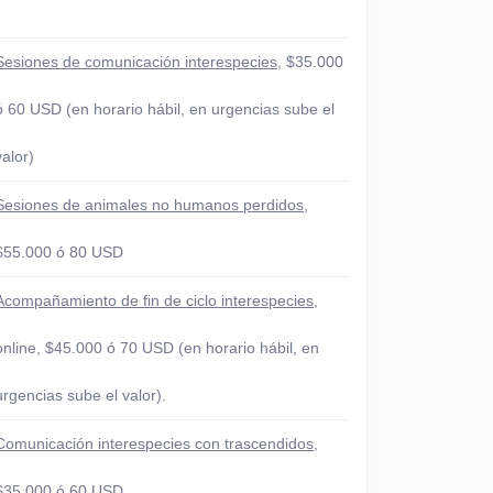
Sesiones de comunicación interespecies
, $35.000
ó 60 USD (en horario hábil, en urgencias sube el
valor)
Sesiones de animales no humanos perdidos
,
$55.000 ó 80 USD
Acompañamiento de fin de ciclo interespecies
,
online, $45.000 ó 70 USD (en horario hábil, en
urgencias sube el valor).
Comunicación interespecies con trascendidos
,
$35.000 ó 60 USD