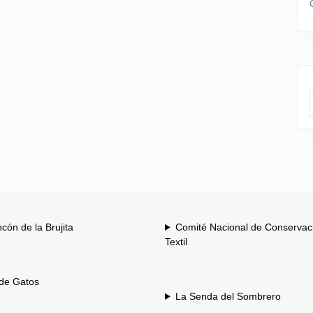
ncón de la Brujita
Comité Nacional de Conservac
Textil
 de Gatos
La Senda del Sombrero