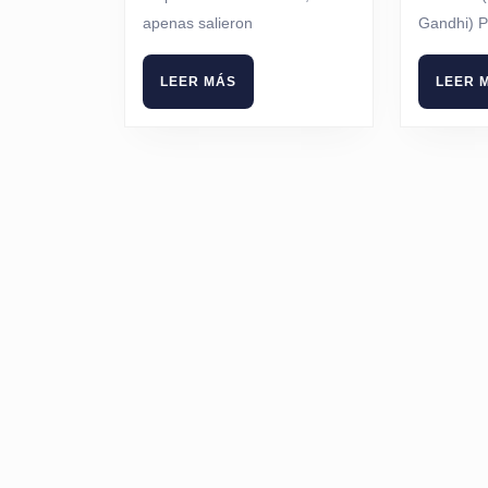
apenas salieron
Gandhi) P
LEER
LEER MÁS
LEER 
MÁS