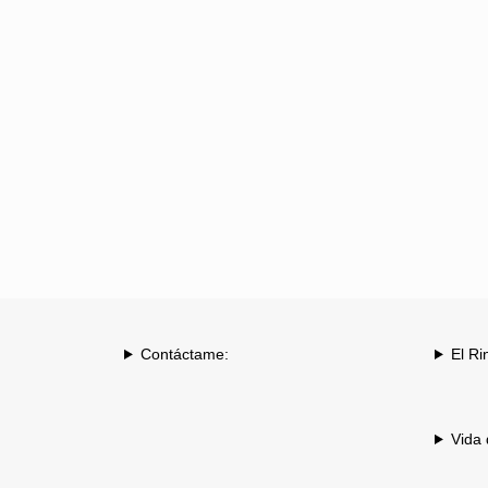
Contáctame:
El Ri
Vida