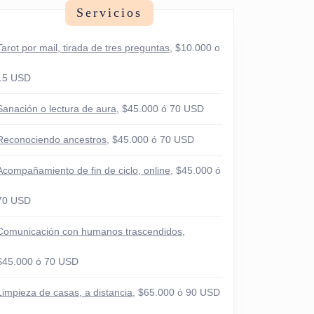
Servicios
Tarot por mail, tirada de tres preguntas
, $10.000 o
15 USD
Sanación o lectura de aura
, $45.000 ó 70 USD
Reconociendo ancestros
, $45.000 ó 70 USD
Acompañamiento de fin de ciclo, online
, $45.000 ó
70 USD
Comunicación con humanos trascendidos
,
$45.000 ó 70 USD
Limpieza de casas, a distancia
, $65.000 ó 90 USD