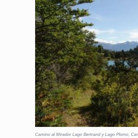
Camino al Mirador Lago Bertrand y Lago Plomo, Carr