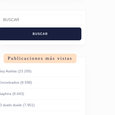
Buscar:
Publicaciones más vistas
Soy Autista
(23.205)
Encontrados
(8.598)
Saphira
(8.043)
El duelo duele
(7.951)