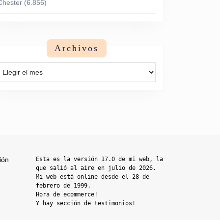
Chester
(6.856)
Archivos
Archivos
ión
Esta es la versión 17.0 de mi web, la 
que salió al aire en julio de 2026. 
Mi web está online desde el 28 de 
febrero de 1999.

Hora de ecommerce!

Y hay sección de testimonios!