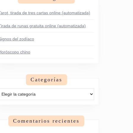
Tarot, tirada de tres cartas online (automatizada)
Tirada de runas gratuita online (automatizada)
Signos del zodíaco
Horóscopo chino
Categorías
Categorías
Comentarios recientes