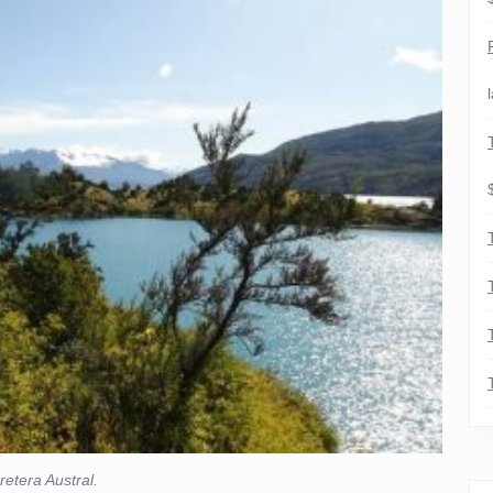
etera Austral.