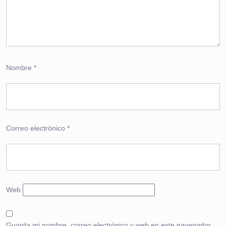
Nombre
*
Correo electrónico
*
Web
Guarda mi nombre, correo electrónico y web en este navegador