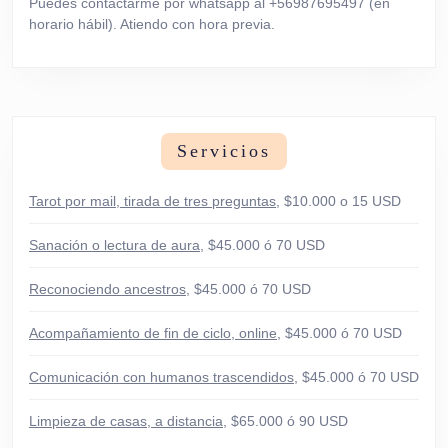
Puedes contactarme por whatsapp al +56987695497 (en
horario hábil). Atiendo con hora previa.
Servicios
Tarot por mail, tirada de tres preguntas
, $10.000 o 15 USD
Sanación o lectura de aura
, $45.000 ó 70 USD
Reconociendo ancestros
, $45.000 ó 70 USD
Acompañamiento de fin de ciclo, online
, $45.000 ó 70 USD
Comunicación con humanos trascendidos
, $45.000 ó 70 USD
Limpieza de casas, a distancia
, $65.000 ó 90 USD