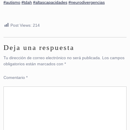
#autismo
#tdah
#altascapacidades
#neurodivergencias
Post Views:
214
Deja una respuesta
Tu dirección de correo electrónico no será publicada.
Los campos
obligatorios están marcados con
*
Comentario
*