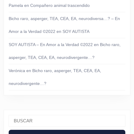
Pamela
en
Compañero animal trascendido
Bicho raro, asperger, TEA, CEA, EA, neurodiversa…? – En
Amor a la Verdad ©2022
en
SOY AUTISTA
SOY AUTISTA – En Amor a la Verdad ©2022
en
Bicho raro,
asperger, TEA, CEA, EA, neurodivergente…?
Verónica
en
Bicho raro, asperger, TEA, CEA, EA,
neurodivergente…?
Buscar: