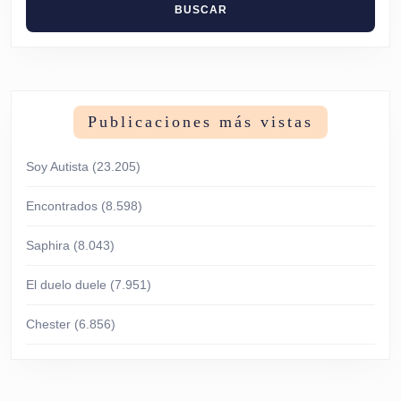
Publicaciones más vistas
Soy Autista
(23.205)
Encontrados
(8.598)
Saphira
(8.043)
El duelo duele
(7.951)
Chester
(6.856)