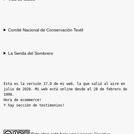
Comité Nacional de Conservación Textil
La Senda del Sombrero
Esta es la versión 17.0 de mi web, la que salió al aire en 
julio de 2026. Mi web está online desde el 28 de febrero de 
1999.

Hora de ecommerce!

Y hay sección de testimonios!
Esta obra está bajo una
Licencia Creative