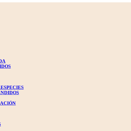
DA
IDOS
RESPECIES
ENDIDOS
NACIÓN
S