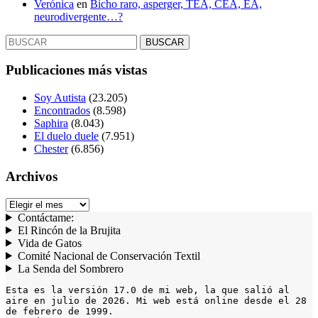
Verónica
en
Bicho raro, asperger, TEA, CEA, EA,
neurodivergente…?
Buscar:
Publicaciones más vistas
Soy Autista
(23.205)
Encontrados
(8.598)
Saphira
(8.043)
El duelo duele
(7.951)
Chester
(6.856)
Archivos
Archivos
Contáctame:
El Rincón de la Brujita
Vida de Gatos
Comité Nacional de Conservación Textil
La Senda del Sombrero
Esta es la versión 17.0 de mi web, la que salió al 
aire en julio de 2026. Mi web está online desde el 28 
de febrero de 1999.
