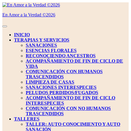
Saltar
al
En Amor a la Verdad ©2026
contenido
Saltar
al
Botón
contenido
de
INICIO
apertura
TERAPIAS Y SERVICIOS
SANACIONES
ESENCIAS FLORALES
RECONOCIENDO ANCESTROS
ACOMPAÑAMIENTO DE FIN DE CICLO DE
VIDA
COMUNICACIÓN CON HUMANOS
TRASCENDIDOS
LIMPIEZA DE CASAS
SANACIONES INTERESPECIES
PELUDOS PERDIDOS/FUGADOS
ACOMPAÑAMIENTO DE FIN DE CICLO
INTERESPECIES
COMUNICACIÓN CON NO HUMANOS
TRASCENDIDOS
TALLERES
TALLER: AUTO CONOCIMIENTO Y AUTO
SANACIÓN