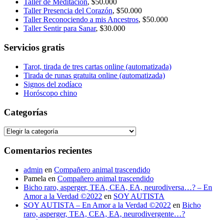
Taller de Meditación
, $50.000
Taller Presencia del Corazón
, $50.000
Taller Reconociendo a mis Ancestros
, $50.000
Taller Sentir para Sanar
, $30.000
Servicios gratis
Tarot, tirada de tres cartas online (automatizada)
Tirada de runas gratuita online (automatizada)
Signos del zodíaco
Horóscopo chino
Categorías
Categorías
Comentarios recientes
admin
en
Compañero animal trascendido
Pamela
en
Compañero animal trascendido
Bicho raro, asperger, TEA, CEA, EA, neurodiversa…? – En
Amor a la Verdad ©2022
en
SOY AUTISTA
SOY AUTISTA – En Amor a la Verdad ©2022
en
Bicho
raro, asperger, TEA, CEA, EA, neurodivergente…?