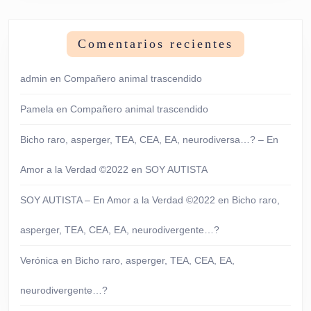
Comentarios recientes
admin
en
Compañero animal trascendido
Pamela
en
Compañero animal trascendido
Bicho raro, asperger, TEA, CEA, EA, neurodiversa…? – En
Amor a la Verdad ©2022
en
SOY AUTISTA
SOY AUTISTA – En Amor a la Verdad ©2022
en
Bicho raro,
asperger, TEA, CEA, EA, neurodivergente…?
Verónica
en
Bicho raro, asperger, TEA, CEA, EA,
neurodivergente…?