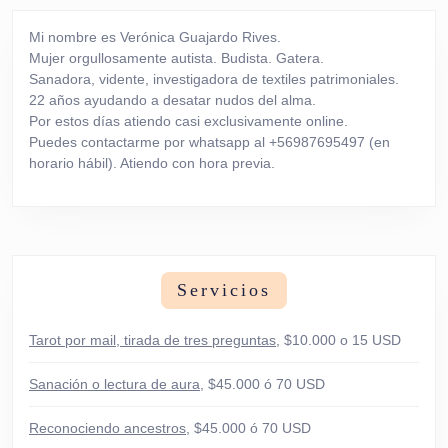
entradas
Mi nombre es Verónica Guajardo Rives.
Mujer orgullosamente autista. Budista. Gatera.
Sanadora, vidente, investigadora de textiles patrimoniales.
22 años ayudando a desatar nudos del alma.
Por estos días atiendo casi exclusivamente online.
Puedes contactarme por whatsapp al +56987695497 (en
horario hábil). Atiendo con hora previa.
Servicios
Tarot por mail, tirada de tres preguntas
, $10.000 o 15 USD
Sanación o lectura de aura
, $45.000 ó 70 USD
Reconociendo ancestros
, $45.000 ó 70 USD