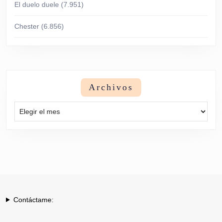
El duelo duele
(7.951)
Chester
(6.856)
Archivos
Archivos
Contáctame: