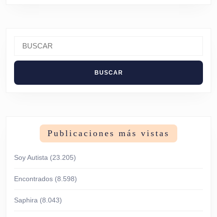
Buscar:
Publicaciones más vistas
Soy Autista
(23.205)
Encontrados
(8.598)
Saphira
(8.043)