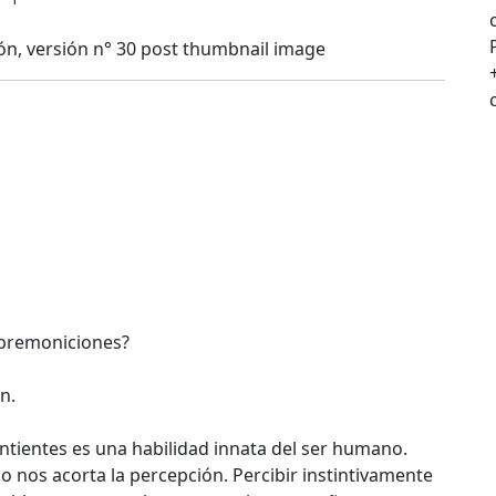
 premoniciones?
n.
sintientes es una habilidad innata del ser humano.
io nos acorta la percepción. Percibir instintivamente