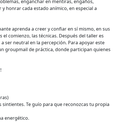
problemas, enganchar en mentiras, engaños,
y honrar cada estado anímico, en especial a
ipante aprenda a creer y confiar en sí mismo, en sus
 el comienzo, las técnicas. Después del taller es
 a ser neutral en la percepción. Para apoyar este
 un groupmail de práctica, donde participan quienes
!
ras)
es sintientes. Te guío para que reconozcas tu propia
ma energético.