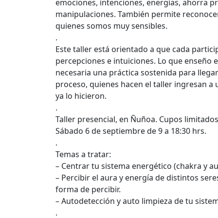
emociones, intenciones, energías, ahorra 
manipulaciones. También permite reconocer 
quienes somos muy sensibles.
.
Este taller está orientado a que cada partic
percepciones e intuiciones. Lo que enseño es
necesaria una práctica sostenida para llegar
proceso, quienes hacen el taller ingresan a
ya lo hicieron.
.
Taller presencial, en Ñuñoa. Cupos limitados
Sábado 6 de septiembre de 9 a 18:30 hrs.
.
Temas a tratar:
– Centrar tu sistema energético (chakra y au
– Percibir el aura y energía de distintos ser
forma de percibir.
– Autodetección y auto limpieza de tu siste
.