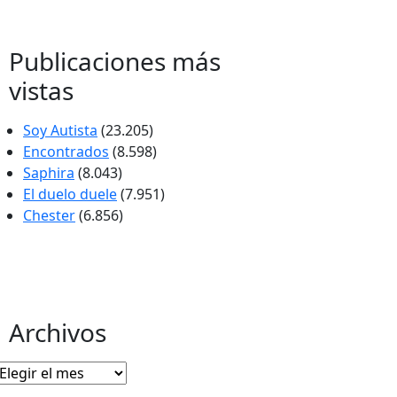
Publicaciones más
vistas
Soy Autista
(23.205)
Encontrados
(8.598)
Saphira
(8.043)
El duelo duele
(7.951)
Chester
(6.856)
Archivos
Archivos