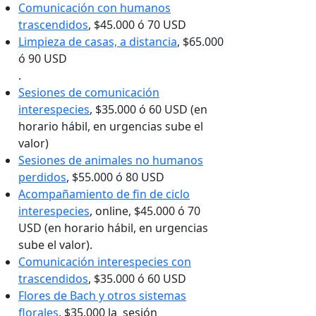
Comunicación con humanos
trascendidos
, $45.000 ó 70 USD
Limpieza de casas, a distancia
, $65.000
ó 90 USD
.
Sesiones de comunicación
interespecies
, $35.000 ó 60 USD (en
horario hábil, en urgencias sube el
valor)
Sesiones de animales no humanos
perdidos
, $55.000 ó 80 USD
Acompañamiento de fin de ciclo
interespecies
, online, $45.000 ó 70
USD (en horario hábil, en urgencias
sube el valor).
Comunicación interespecies con
trascendidos
, $35.000 ó 60 USD
Flores de Bach y otros sistemas
florales
, $35.000 la sesión