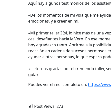
Aquí hay algunos testimonios de los asisten
«De los momentos de mi vida que me ayudaron
emociones, y a creer en mi.
«Mi primer taller I (si, lo hice más de una v
casi desafiantes hacia la Vero. En ese mom
hoy agradezco tanto. Abrirme a la posibilida
reacción en cadena de sucesos hermosos en
ayudar a otras personas, lo que espero pode
«…eternas gracias por el tremendo taller, se
guía».
Puedes ver el reel completo en:
https://www
Post Views:
273