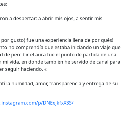
tes:
 a despertar: a abrir mis ojos, a sentir mis
ez por gusto) fue una experiencia llena de por qués!
ento no comprendía que estaba iniciando un viaje que
d de percibir el aura fue el punto de partida de una
 mi vida, en donde también he servido de canal para
r seguir haciendo. «
ntí la humildad, amor, transparencia y entrega de su
.instagram.com/p/DNEejkfxX3S/