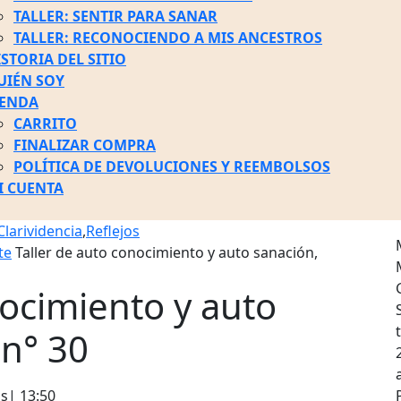
TALLER: SENTIR PARA SANAR
TALLER: RECONOCIENDO A MIS ANCESTROS
ISTORIA DEL SITIO
UIÉN SOY
IENDA
CARRITO
FINALIZAR COMPRA
POLÍTICA DE DEVOLUCIONES Y REEMBOLSOS
I CUENTA
N
Clarividencia
,
Reflejos
te
Taller de auto conocimiento y auto sanación,
E
nocimiento y auto
 n° 30
os
|
13:50