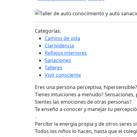
de
agosto
de
2025
Categorías:
Camino de vida
Clarividencia
Reflejos interiores
Sanaciones
Talleres
Vivir consciente
Eres una persona perceptiva, hipersensible?
Tienes intuiciones a menudo? Sensaciones,
Sientes las emociones de otras personas?
Te enseño a conocer y manejar tu percepció
.
Percibir la energía propia y de otros seres 
Todos los niños lo hacen, hasta que el coleg