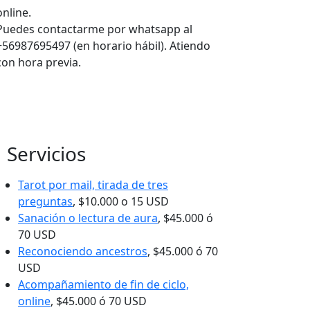
online.
Puedes contactarme por whatsapp al
+56987695497 (en horario hábil). Atiendo
con hora previa.
Servicios
Tarot por mail, tirada de tres
preguntas
, $10.000 o 15 USD
Sanación o lectura de aura
, $45.000 ó
70 USD
Reconociendo ancestros
, $45.000 ó 70
USD
Acompañamiento de fin de ciclo,
online
, $45.000 ó 70 USD