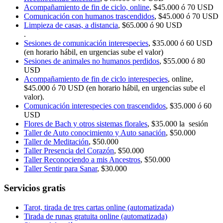
Acompañamiento de fin de ciclo, online
, $45.000 ó 70 USD
Comunicación con humanos trascendidos
, $45.000 ó 70 USD
Limpieza de casas, a distancia
, $65.000 ó 90 USD
.
Sesiones de comunicación interespecies
, $35.000 ó 60 USD
(en horario hábil, en urgencias sube el valor)
Sesiones de animales no humanos perdidos
, $55.000 ó 80
USD
Acompañamiento de fin de ciclo interespecies
, online,
$45.000 ó 70 USD (en horario hábil, en urgencias sube el
valor).
Comunicación interespecies con trascendidos
, $35.000 ó 60
USD
Flores de Bach y otros sistemas florales
, $35.000 la sesión
Taller de Auto conocimiento y Auto sanación
, $50.000
Taller de Meditación
, $50.000
Taller Presencia del Corazón
, $50.000
Taller Reconociendo a mis Ancestros
, $50.000
Taller Sentir para Sanar
, $30.000
Servicios gratis
Tarot, tirada de tres cartas online (automatizada)
Tirada de runas gratuita online (automatizada)