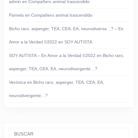
admin
en
Compañero animal trascendido
Pamela
en
Compañero animal trascendido
Bicho raro, asperger, TEA, CEA, EA, neurodiversa…? – En
Amor a la Verdad ©2022
en
SOY AUTISTA
SOY AUTISTA – En Amor a la Verdad ©2022
en
Bicho raro,
asperger, TEA, CEA, EA, neurodivergente…?
Verónica
en
Bicho raro, asperger, TEA, CEA, EA,
neurodivergente…?
Buscar: