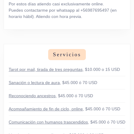
Por estos días atiendo casi exclusivamente online.
Puedes contactarme por whatsapp al +56987695497 (en
horario hábil). Atiendo con hora previa.
Servicios
Tarot por mail, tirada de tres preguntas
, $10.000 o 15 USD
Sanación o lectura de aura
, $45.000 ó 70 USD
Reconociendo ancestros
, $45.000 ó 70 USD
Acompañamiento de fin de ciclo, online
, $45.000 ó 70 USD
Comunicación con humanos trascendidos
, $45.000 ó 70 USD