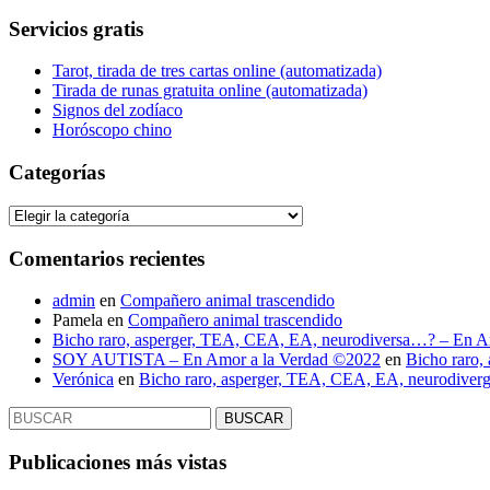
Servicios gratis
Tarot, tirada de tres cartas online (automatizada)
Tirada de runas gratuita online (automatizada)
Signos del zodíaco
Horóscopo chino
Categorías
Categorías
Comentarios recientes
admin
en
Compañero animal trascendido
Pamela
en
Compañero animal trascendido
Bicho raro, asperger, TEA, CEA, EA, neurodiversa…? – En A
SOY AUTISTA – En Amor a la Verdad ©2022
en
Bicho raro,
Verónica
en
Bicho raro, asperger, TEA, CEA, EA, neurodive
Buscar:
Publicaciones más vistas