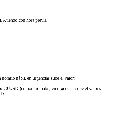
. Atiendo con hora previa.
horario hábil, en urgencias sube el valor)
D
 ó 70 USD (en horario hábil, en urgencias sube el valor).
SD