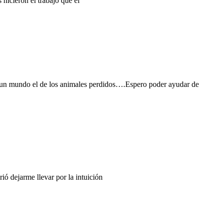
hicieron el trabajo que el
n mundo el de los animales perdidos….Espero poder ayudar de
ó dejarme llevar por la intuición