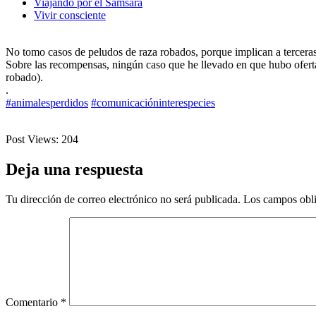
Viajando por el Samsara
Vivir consciente
No tomo casos de peludos de raza robados, porque implican a terceras
Sobre las recompensas, ningún caso que he llevado en que hubo oferta
robado).
.
#animalesperdidos
#comunicacióninterespecies
Post Views:
204
Deja una respuesta
Tu dirección de correo electrónico no será publicada.
Los campos obli
Comentario
*