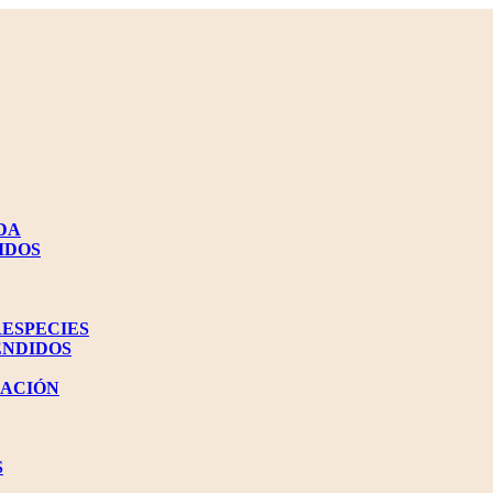
DA
IDOS
RESPECIES
ENDIDOS
NACIÓN
S