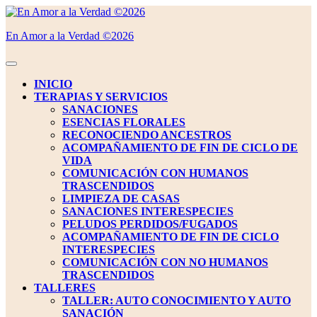
Saltar
al
En Amor a la Verdad ©2026
contenido
Saltar
al
Botón
contenido
de
INICIO
apertura
TERAPIAS Y SERVICIOS
SANACIONES
ESENCIAS FLORALES
RECONOCIENDO ANCESTROS
ACOMPAÑAMIENTO DE FIN DE CICLO DE
VIDA
COMUNICACIÓN CON HUMANOS
TRASCENDIDOS
LIMPIEZA DE CASAS
SANACIONES INTERESPECIES
PELUDOS PERDIDOS/FUGADOS
ACOMPAÑAMIENTO DE FIN DE CICLO
INTERESPECIES
COMUNICACIÓN CON NO HUMANOS
TRASCENDIDOS
TALLERES
TALLER: AUTO CONOCIMIENTO Y AUTO
SANACIÓN