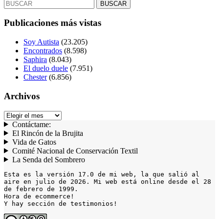
Buscar:
Publicaciones más vistas
Soy Autista
(23.205)
Encontrados
(8.598)
Saphira
(8.043)
El duelo duele
(7.951)
Chester
(6.856)
Archivos
Archivos
Contáctame:
El Rincón de la Brujita
Vida de Gatos
Comité Nacional de Conservación Textil
La Senda del Sombrero
Esta es la versión 17.0 de mi web, la que salió al 
aire en julio de 2026. Mi web está online desde el 28 
de febrero de 1999.

Hora de ecommerce!

Y hay sección de testimonios!