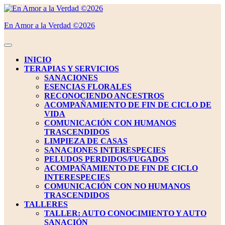
Saltar
al
En Amor a la Verdad ©2026
contenido
Saltar
al
Botón
contenido
de
INICIO
apertura
TERAPIAS Y SERVICIOS
SANACIONES
ESENCIAS FLORALES
RECONOCIENDO ANCESTROS
ACOMPAÑAMIENTO DE FIN DE CICLO DE
VIDA
COMUNICACIÓN CON HUMANOS
TRASCENDIDOS
LIMPIEZA DE CASAS
SANACIONES INTERESPECIES
PELUDOS PERDIDOS/FUGADOS
ACOMPAÑAMIENTO DE FIN DE CICLO
INTERESPECIES
COMUNICACIÓN CON NO HUMANOS
TRASCENDIDOS
TALLERES
TALLER: AUTO CONOCIMIENTO Y AUTO
SANACIÓN