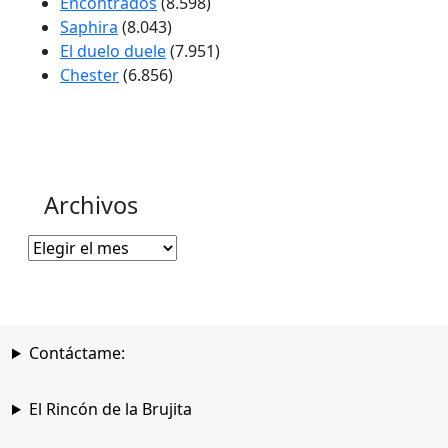
Encontrados
(8.598)
Saphira
(8.043)
El duelo duele
(7.951)
Chester
(6.856)
Archivos
Archivos
Contáctame:
El Rincón de la Brujita