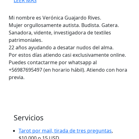
LEER
LEER MÁS
MÁS
Mi nombre es Verónica Guajardo Rives.
Mujer orgullosamente autista. Budista. Gatera.
Sanadora, vidente, investigadora de textiles
patrimoniales.
22 años ayudando a desatar nudos del alma.
Por estos días atiendo casi exclusivamente online.
Puedes contactarme por whatsapp al
+56987695497 (en horario hábil). Atiendo con hora
previa.
Servicios
Tarot por mail, tirada de tres preguntas
,
$10.000 o 15 USD