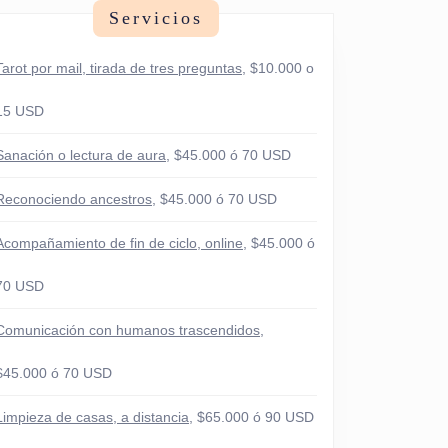
Servicios
Tarot por mail, tirada de tres preguntas
, $10.000 o
15 USD
Sanación o lectura de aura
, $45.000 ó 70 USD
Reconociendo ancestros
, $45.000 ó 70 USD
Acompañamiento de fin de ciclo, online
, $45.000 ó
70 USD
Comunicación con humanos trascendidos
,
$45.000 ó 70 USD
Limpieza de casas, a distancia
, $65.000 ó 90 USD