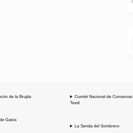
ncón de la Brujita
Comité Nacional de Conservac
Textil
 de Gatos
La Senda del Sombrero