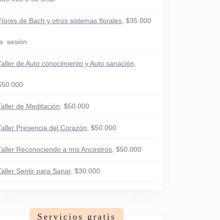
Flores de Bach y otros sistemas florales
, $35.000
la sesión
Taller de Auto conocimiento y Auto sanación
,
$50.000
Taller de Meditación
, $50.000
Taller Presencia del Corazón
, $50.000
Taller Reconociendo a mis Ancestros
, $50.000
Taller Sentir para Sanar
, $30.000
Servicios gratis