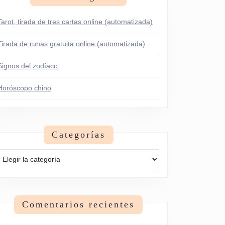
Tarot, tirada de tres cartas online (automatizada)
Tirada de runas gratuita online (automatizada)
Signos del zodíaco
Horóscopo chino
Categorías
Categorías
Comentarios recientes