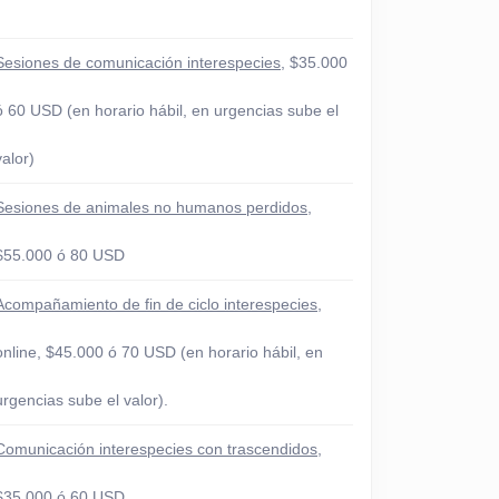
Sesiones de comunicación interespecies
, $35.000
ó 60 USD (en horario hábil, en urgencias sube el
valor)
Sesiones de animales no humanos perdidos
,
$55.000 ó 80 USD
Acompañamiento de fin de ciclo interespecies
,
online, $45.000 ó 70 USD (en horario hábil, en
urgencias sube el valor).
Comunicación interespecies con trascendidos
,
$35.000 ó 60 USD