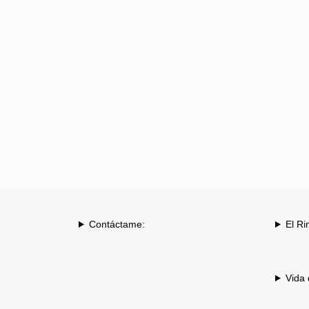
Contáctame:
El Ri
Vida