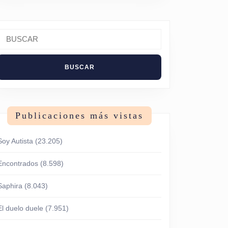
Buscar:
Publicaciones más vistas
Soy Autista
(23.205)
Encontrados
(8.598)
Saphira
(8.043)
El duelo duele
(7.951)