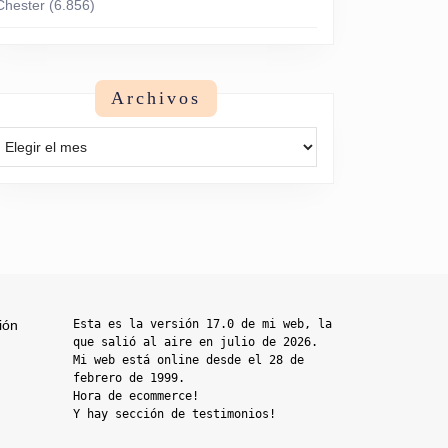
Chester
(6.856)
Archivos
Archivos
ión
Esta es la versión 17.0 de mi web, la 
que salió al aire en julio de 2026. 
Mi web está online desde el 28 de 
febrero de 1999.

Hora de ecommerce!

Y hay sección de testimonios!