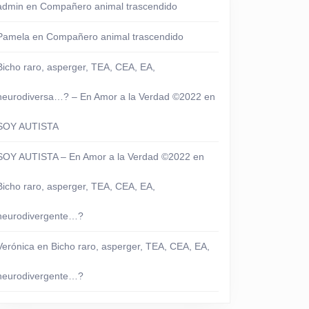
admin
en
Compañero animal trascendido
Pamela
en
Compañero animal trascendido
Bicho raro, asperger, TEA, CEA, EA,
neurodiversa…? – En Amor a la Verdad ©2022
en
SOY AUTISTA
SOY AUTISTA – En Amor a la Verdad ©2022
en
Bicho raro, asperger, TEA, CEA, EA,
neurodivergente…?
Verónica
en
Bicho raro, asperger, TEA, CEA, EA,
neurodivergente…?