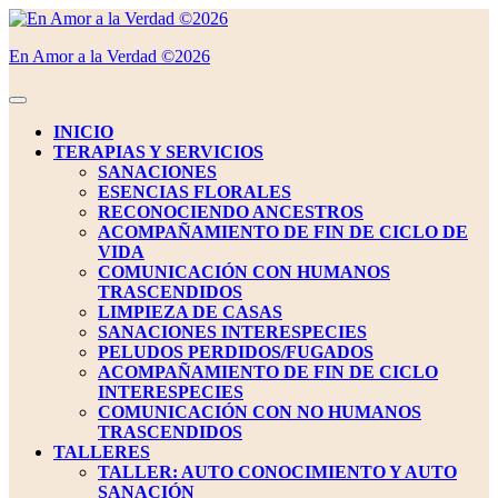
Saltar
al
En Amor a la Verdad ©2026
contenido
Saltar
al
Botón
contenido
de
INICIO
apertura
TERAPIAS Y SERVICIOS
SANACIONES
ESENCIAS FLORALES
RECONOCIENDO ANCESTROS
ACOMPAÑAMIENTO DE FIN DE CICLO DE
VIDA
COMUNICACIÓN CON HUMANOS
TRASCENDIDOS
LIMPIEZA DE CASAS
SANACIONES INTERESPECIES
PELUDOS PERDIDOS/FUGADOS
ACOMPAÑAMIENTO DE FIN DE CICLO
INTERESPECIES
COMUNICACIÓN CON NO HUMANOS
TRASCENDIDOS
TALLERES
TALLER: AUTO CONOCIMIENTO Y AUTO
SANACIÓN