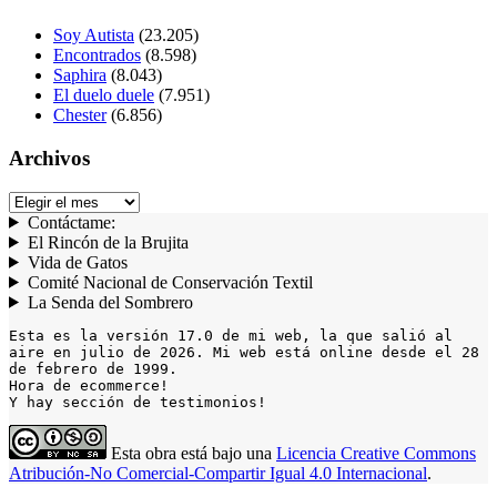
Soy Autista
(23.205)
Encontrados
(8.598)
Saphira
(8.043)
El duelo duele
(7.951)
Chester
(6.856)
Archivos
Archivos
Contáctame:
El Rincón de la Brujita
Vida de Gatos
Comité Nacional de Conservación Textil
La Senda del Sombrero
Esta es la versión 17.0 de mi web, la que salió al 
aire en julio de 2026. Mi web está online desde el 28 
de febrero de 1999.

Hora de ecommerce!

Y hay sección de testimonios!
Esta obra está bajo una
Licencia Creative Commons
Atribución-No Comercial-Compartir Igual 4.0 Internacional
.